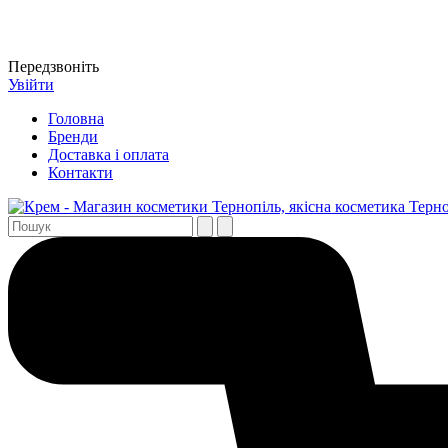
Передзвоніть
Увійти
Головна
Бренди
Доставка і оплата
Контакти