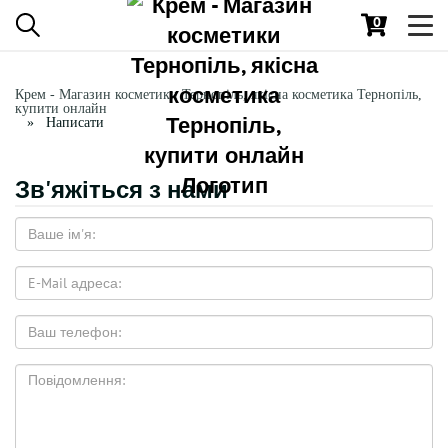
0
Toggl
navig
Крем - Магазин косметики Тернопіль, якісна косметика Тернопіль,
купити онлайн
Написати
Зв'яжіться з нами