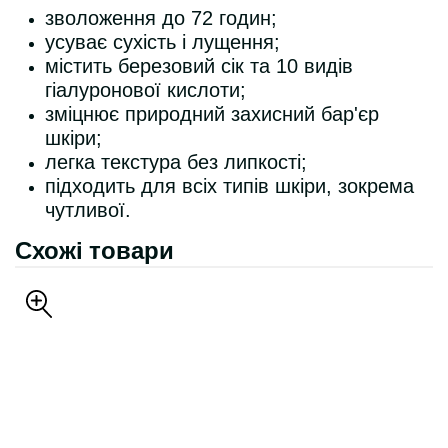
зволоження до 72 годин;
усуває сухість і лущення;
містить березовий сік та 10 видів
гіалуронової кислоти;
зміцнює природний захисний бар'єр
шкіри;
легка текстура без липкості;
підходить для всіх типів шкіри, зокрема
чутливої.
Схожі товари