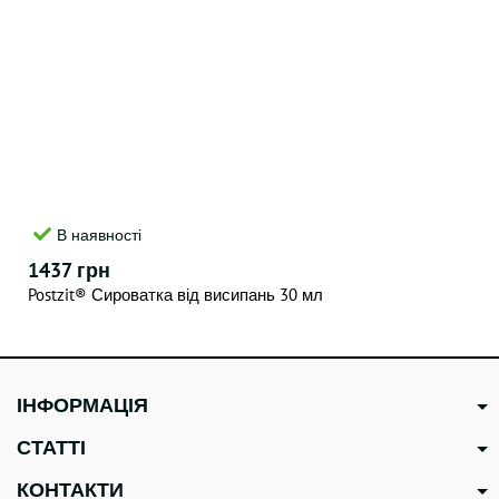
В наявності
1437 грн
Postzit® Сироватка від висипань 30 мл
-15%
ІНФОРМАЦІЯ
СТАТТІ
КОНТАКТИ