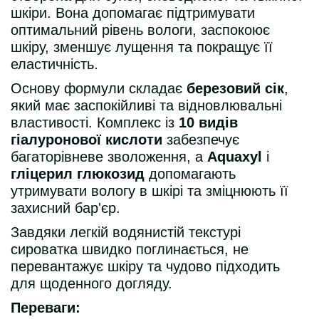
шкіри. Вона допомагає підтримувати
оптимальний рівень вологи, заспокоює
шкіру, зменшує лущення та покращує її
еластичність.
Основу формули складає
березовий сік
,
який має заспокійливі та відновлювальні
властивості. Комплекс із
10 видів
гіалуронової кислоти
забезпечує
багаторівневе зволоження, а
Aquaxyl
і
гліцерил глюкозид
допомагають
утримувати вологу в шкірі та зміцнюють її
захисний бар'єр.
Завдяки легкій водянистій текстурі
сироватка швидко поглинається, не
перевантажує шкіру та чудово підходить
для щоденного догляду.
Переваги: