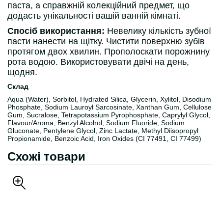
паста, а справжній колекційний предмет, що
додасть унікальності вашій ванній кімнаті.
Спосіб використання:
Невелику кількість зубної
пасти нанести на щітку. Чистити поверхню зубів
протягом двох хвилин. Прополоскати порожнину
рота водою. Використовувати двічі на день,
щодня.
Склад
Aqua (Water), Sorbitol, Hydrated Silica, Glycerin, Xylitol, Disodium
Phosphate, Sodium Lauroyl Sarcosinate, Xanthan Gum, Cellulose
Gum, Sucralose, Tetrapotassium Pyrophosphate, Caprylyl Glycol,
Flavour/Aroma, Benzyl Alcohol, Sodium Fluoride, Sodium
Gluconate, Pentylene Glycol, Zinc Lactate, Methyl Diisopropyl
Propionamide, Benzoic Acid, Iron Oxides (CI 77491, CI 77499)
Схожі товари