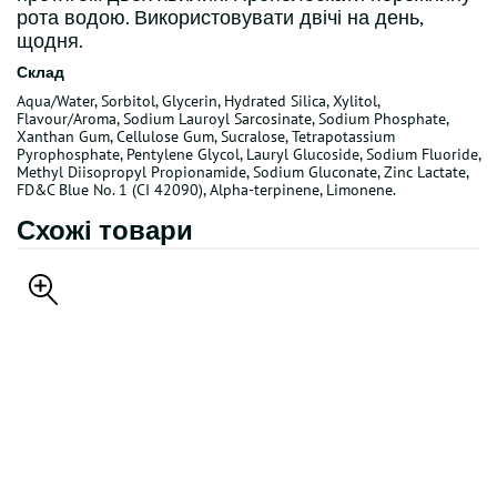
рота водою. Використовувати двічі на день,
щодня.
Склад
Aqua/Water, Sorbitol, Glycerin, Hydrated Silica, Xylitol,
Flavour/Aroma, Sodium Lauroyl Sarcosinate, Sodium Phosphate,
Xanthan Gum, Cellulose Gum, Sucralose, Tetrapotassium
Pyrophosphate, Pentylene Glycol, Lauryl Glucoside, Sodium Fluoride,
Methyl Diisopropyl Propionamide, Sodium Gluconate, Zinc Lactate,
FD&C Blue No. 1 (CI 42090), Alpha-terpinene, Limonene.
Схожі товари