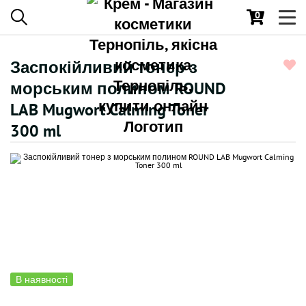
0
Toggl
navig
Заспокійливий тонер з
морським полином ROUND
LAB Mugwort Calming Toner
300 ml
В наявності