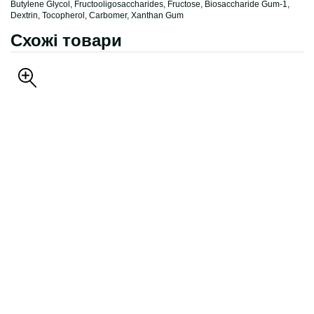
Butylene Glycol, Fructooligosaccharides, Fructose, Biosaccharide Gum-1,
Dextrin, Tocopherol, Carbomer, Xanthan Gum
Схожі товари