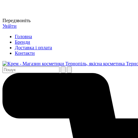
Передзвоніть
Увійти
Головна
Бренди
Доставка і оплата
Контакти