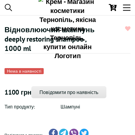
0
Toggl
navig
Відновлюючий шампунь
deeply restoring shampoo ,
1000 ml
Нема в наявності
1100 грн
Повідомити про наявність
Тип продукту:
Шампуні