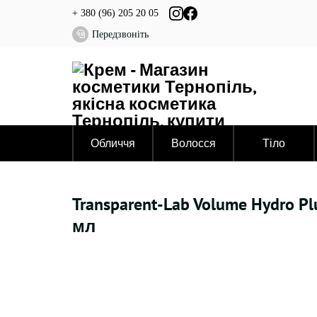
+ 380 (96) 205 20 05
Передзвоніть
Обличчя
Волосся
Тіло
Transparent-Lab Volume Hydro 
мл