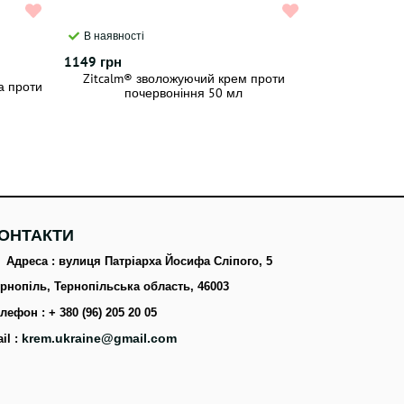
В наявності
1149 грн
Zitcalm® зволожуючий крем проти
а проти
почервоніння 50 мл
ОНТАКТИ
Адреса : вулиця Патріарха Йосифа Сліпого, 5
рнопіль, Тернопільська область, 46003
лефон : + 380 (96) 205 20 05
krem.ukraine@gmail.com
il :