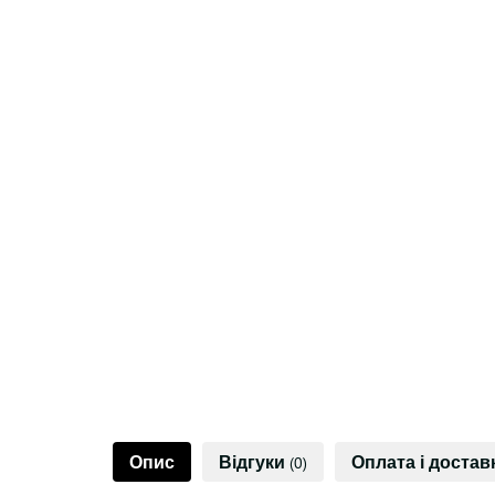
Опис
Відгуки
Оплата і достав
(0)