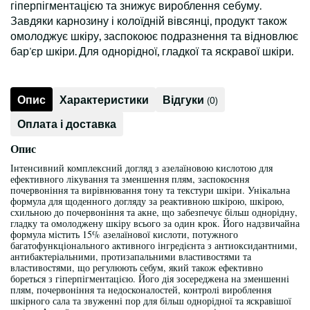
гіперпігментацією та знижує вироблення себуму.
Завдяки карнозину і колоїдній вівсянці, продукт також
омолоджує шкіру, заспокоює подразнення та відновлює
бар'єр шкіри. Для однорідної, гладкої та яскравої шкіри.
Опис
Характеристики
Відгуки
(0)
Оплата і доставка
Опис
Інтенсивний комплексний догляд з азелаїновою кислотою для
ефективного лікування та зменшення плям, заспокоєння
почервоніння та вирівнювання тону та текстури шкіри. Унікальна
формула для щоденного догляду за реактивною шкірою, шкірою,
схильною до почервоніння та акне, що забезпечує більш однорідну,
гладку та омолоджену шкіру всього за один крок. Його надзвичайна
формула містить 15% азелаїнової кислоти, потужного
багатофункціонального активного інгредієнта з антиоксидантними,
антибактеріальними, протизапальними властивостями та
властивостями, що регулюють себум, який також ефективно
бореться з гіперпігментацією. Його дія зосереджена на зменшенні
плям, почервоніння та недосконалостей, контролі вироблення
шкірного сала та звуженні пор для більш однорідної та яскравішої