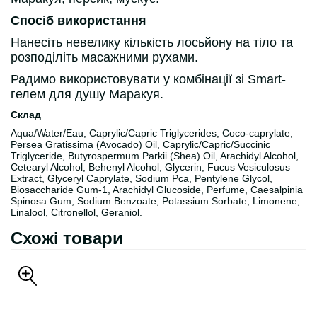
Спосіб використання
Нанесіть невелику кількість лосьйону на тіло та
розподіліть масажними рухами.
Радимо використовувати у комбінації зі Smart-
гелем для душу Маракуя.
Склад
Aqua/Water/Eau, Caprylic/Capric Triglycerides, Coco-caprylate,
Persea Gratissima (Avocado) Oil, Caprylic/Capric/Succinic
Triglyceride, Butyrospermum Parkii (Shea) Oil, Arachidyl Alcohol,
Cetearyl Alcohol, Behenyl Alcohol, Glycerin, Fucus Vesiculosus
Extract, Glyceryl Caprylate, Sodium Pca, Pentylene Glycol,
Biosaccharide Gum-1, Arachidyl Glucoside, Perfume, Caesalpinia
Spinosa Gum, Sodium Benzoate, Potassium Sorbate, Limonene,
Linalool, Citronellol, Geraniol.
Схожі товари