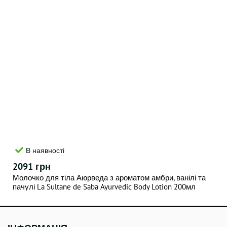
В наявності
2091 грн
Молочко для тіла Аюрведа з ароматом амбри, ванілі та
пачулі La Sultane de Saba Ayurvedic Body Lotion 200мл