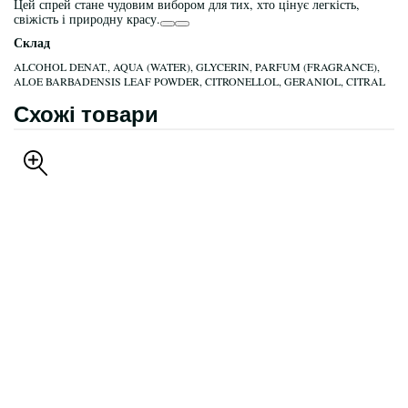
Цей спрей стане чудовим вибором для тих, хто цінує легкість,
свіжість і природну красу.
Склад
ALCOHOL DENAT., AQUA (WATER), GLYCERIN, PARFUM (FRAGRANCE),
ALOE BARBADENSIS LEAF POWDER, CITRONELLOL, GERANIOL, CITRAL
Схожі товари