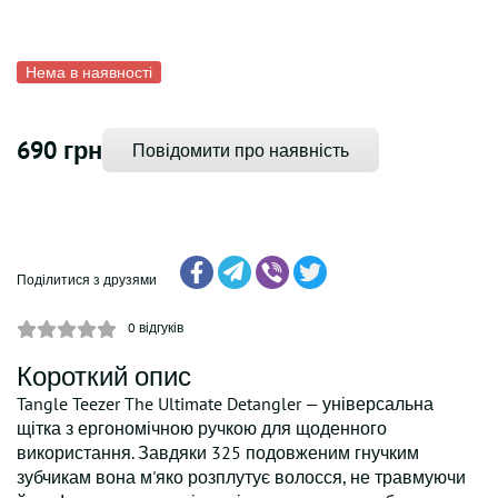
Нема в наявності
690 грн
Повідомити про наявність
Поділитися з друзями
0
відгуків
Короткий опис
Tangle Teezer The Ultimate Detangler — універсальна
щітка з ергономічною ручкою для щоденного
використання. Завдяки 325 подовженим гнучким
зубчикам вона м'яко розплутує волосся, не травмуючи