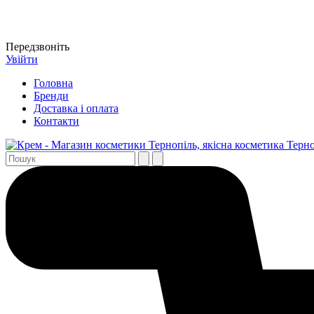
Передзвоніть
Увійти
Головна
Бренди
Доставка і оплата
Контакти