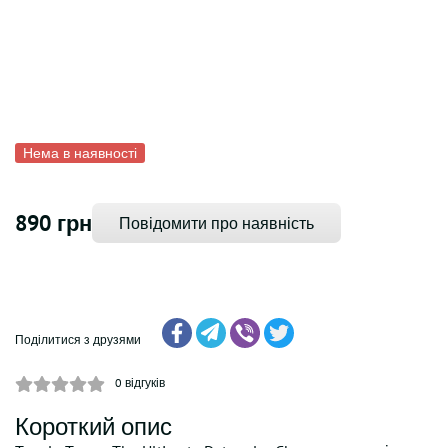
Нема в наявності
890 грн
Повідомити про наявність
Поділитися з друзями
0
відгуків
Короткий опис