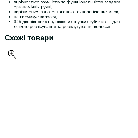
вирізняється зручністю та функціональністю завдяки
ергономічній ручці;
вирізняється запатентованою технологією щетинок;
не висмикує волосся;
325 дворівневих подовжених гнучких зубчиків — для
легкого розчісування та розплутування волосся.
Схожі товари