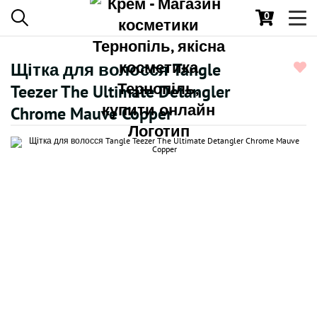
0
Toggl
navig
Щітка для волосся Tangle
Teezer The Ultimate Detangler
Chrome Mauve Copper