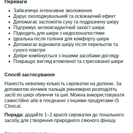
Переваги
Забезпечує інтенсивне зволоження
Дарує охолоджувальний та освіжаючий ефект
Допомагає заспокоїти суху та подразнену шкіру
Підтримує антиоксидантний захист шкіри
Підходить для шкіри з недосконалостями
Ідеальна після гоління для комфорту шкіри
Допомагає відновити шкіру після перельотів та
сухого повітря
Добре комбінується з іншими засобами догляду
Покращує вигляд втомленої та стресованої шкіри
Спосіб застосування
Нанесіть невелику кількість сироватки на долоню. За
допомогою кінчиків пальців рівномірно розподіліть
засіб по шкірі обличчя та шиї. Можна використовувати
самостійно або в поєднанні з іншими продуктами iS
Clinical.
Порада:
додайте 1–2 краплі сироватки до тонального
засобу для створення природного сяючого фінішу.