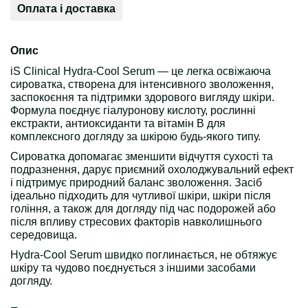
Оплата і доставка
Опис
iS Clinical Hydra-Cool Serum — це легка освіжаюча
сироватка, створена для інтенсивного зволоження,
заспокоєння та підтримки здорового вигляду шкіри.
Формула поєднує гіалуронову кислоту, рослинні
екстракти, антиоксиданти та вітамін B для
комплексного догляду за шкірою будь-якого типу.
Сироватка допомагає зменшити відчуття сухості та
подразнення, дарує приємний охолоджувальний ефект
і підтримує природний баланс зволоження. Засіб
ідеально підходить для чутливої шкіри, шкіри після
гоління, а також для догляду під час подорожей або
після впливу стресових факторів навколишнього
середовища.
Hydra-Cool Serum швидко поглинається, не обтяжує
шкіру та чудово поєднується з іншими засобами
догляду.