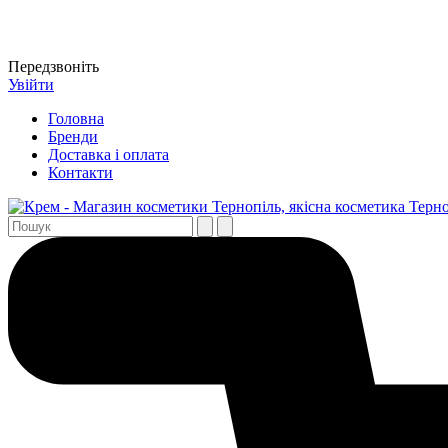
Передзвоніть
Увійти
Головна
Бренди
Доставка і оплата
Контакти