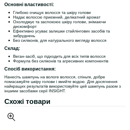
Основні властивості:
Глибоко очищує волосся та шкіру голови
Надає волоссю приємний, делікатний аромат
Охолоджує та заспокоює шкіру голови, знімаючи
дискомфорт
Ефективно усуває залишки стайлінгових засобів та
забруднень
Без силіконів, для натурального вигляду волосся
Склад:
Веган-засіб, що підходить для всіх типів волосся
Формула без силіконів та агресивних компонентів
Спосіб використання:
Нанесіть шампунь на вологе волосся, спіньте, добре
помасажуйте шкіру голови і змийте водою. Для досягнення
найкращих результатів використовуйте цей шампунь разом з
іншими засобами серії INSIGHT.
Схожі товари