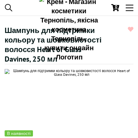
0
Toggl
navig
Шампунь для підтримки
кольору та шовковистості
волосся Heart of Glass
Davines, 250 мл
В наявності