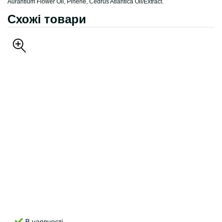
Aurantium Flower Oil, Pinene, Cedrus Atlantica Oil/Extract.
Схожі товари
В наявності