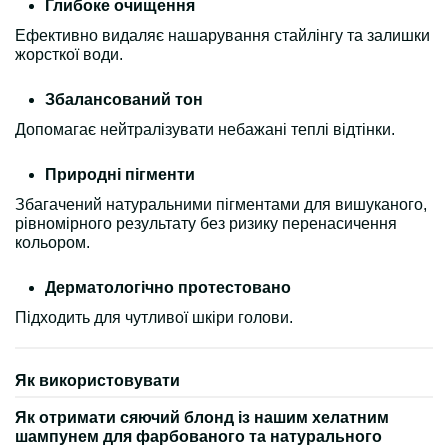
Глибоке очищення
Ефективно видаляє нашарування стайлінгу та залишки
жорсткої води.
Збалансований тон
Допомагає нейтралізувати небажані теплі відтінки.
Природні пігменти
Збагачений натуральними пігментами для вишуканого,
рівномірного результату без ризику перенасичення
кольором.
Дерматологічно протестовано
Підходить для чутливої шкіри голови.
Як використовувати
Як отримати сяючий блонд із нашим хелатним
шампунем для фарбованого та натурального