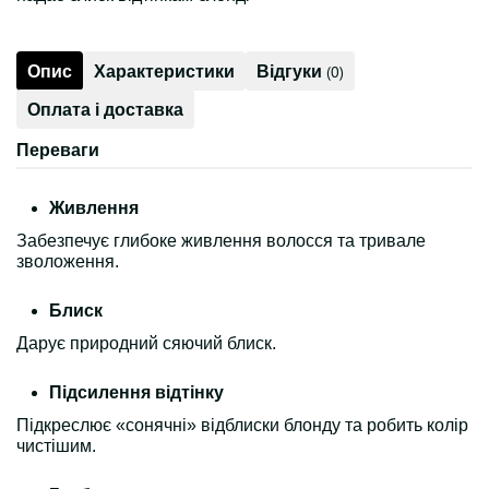
Опис
Характеристики
Відгуки
(0)
Оплата і доставка
Переваги
Живлення
Забезпечує глибоке живлення волосся та тривале
зволоження.
Блиск
Дарує природний сяючий блиск.
Підсилення відтінку
Підкреслює «сонячні» відблиски блонду та робить колір
чистішим.