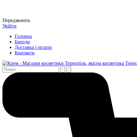
Передзвоніть
Увійти
Головна
Бренди
Доставка і оплата
Контакти