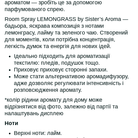
ароматом — зробіть це за допомогою
парфумованого спрею.
Room Spray LEMONGRASS by Sister’s Aroma —
бадьора, яскрава композиція з нотами
лемонграсу, лайму та зеленого чаю. Створений
для моментів, коли потрібна концентрація,
легкість думок та енергія для нових ідей.
Ідеально підходить для ароматизації
текстилю: пледів, подушок тощо.
Приховує приховує сторонні запахи.
Може стати альтернативою аромадифузору,
адже дозволяє регулювати інтенсивність і
розповсюдження аромату.
*колір рідини аромату для дому може
відрізнятися від фото, залежно від партії та
налаштувань дисплею
Ноти
Верхні ноти: лайм.