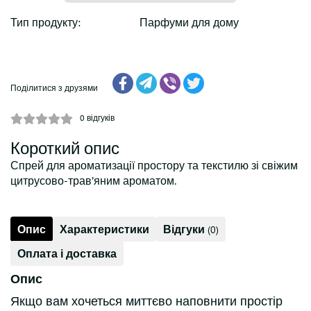
Тип продукту:
Парфуми для дому
Поділитися з друзями
0
відгуків
Короткий опис
Спрей для ароматизації простору та текстилю зі свіжим
цитрусово-травʼяним ароматом.
Опис
Характеристики
Відгуки
(0)
Оплата і доставка
Опис
Якщо вам хочеться миттєво наповнити простір