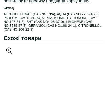
розпилюйте поблизу продуктів харчування.
Склад
ALCOHOL DENAT. (CAS NO: N/A), AQUA (CAS NO:7732-18-5),
PARFUM (CAS NO:N/A), ALPHA–ISOMETHYL IONONE (CAS
NO:127-51-5), BHT (CAS NO:128-37-0), LIMONENE (CAS
NO:5989-27-5), GERANIOL (CAS NO:106-24-1), CITRONELLOL
(CAS NO:106-22-9)
Схожі товари