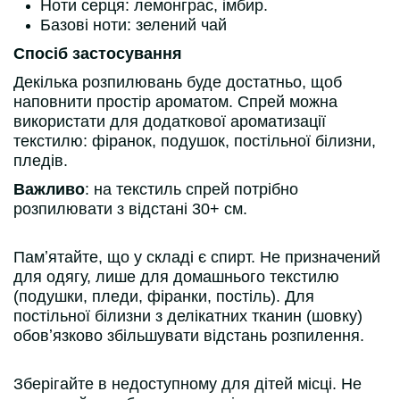
Ноти серця: лемонграс, імбир.
Базові ноти: зелений чай
Спосіб застосування
Декілька розпилювань буде достатньо, щоб
наповнити простір ароматом. Спрей можна
використати для додаткової ароматизації
текстилю: фіранок, подушок, постільної білизни,
пледів.
Важливо
: на текстиль спрей потрібно
розпилювати з відстані 30+ см.
Памʼятайте, що у складі є спирт. Не призначений
для одягу, лише для домашнього текстилю
(подушки, пледи, фіранки, постіль). Для
постільної білизни з делікатних тканин (шовку)
обовʼязково збільшувати відстань розпилення.
Зберігайте в недоступному для дітей місці. Не