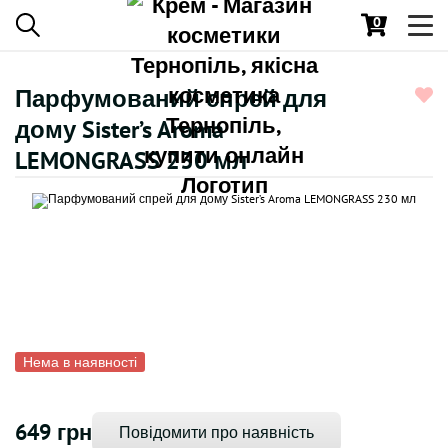
0
Toggl
navig
Парфумований спрей для
дому Sister’s Aroma
LEMONGRASS 230 мл
Нема в наявності
649 грн
Повідомити про наявність