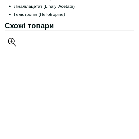
Ліналілацетат (Linalyl Acetate)
Геліотропін (Heliotropine)
Схожі товари