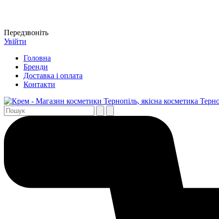
Передзвоніть
Увійти
Головна
Бренди
Доставка і оплата
Контакти