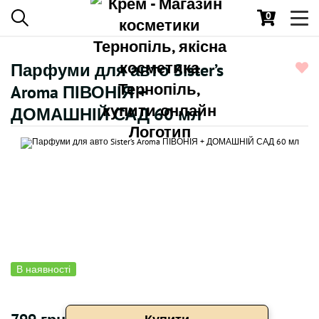
0
Toggl
navig
Парфуми для авто Sister’s
Aroma ПІВОНІЯ +
ДОМАШНІЙ САД 60 мл
В наявності