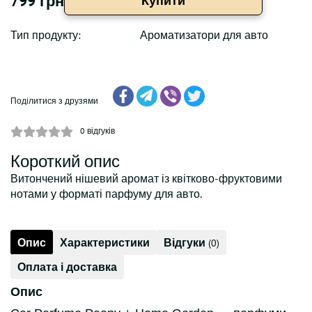
799 грн
Купити
Тип продукту:
Ароматизатори для авто
Поділитися з друзями
0
відгуків
Короткий опис
Витончений нішевий аромат із квітково-фруктовими
нотами у форматі парфуму для авто.
Опис
Характеристики
Відгуки
(0)
Оплата і доставка
Опис