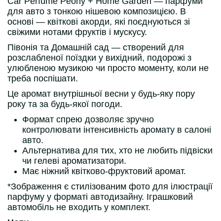
Car Perfume Peony + Home Garden — парфуми
для авто з тонкою нішевою композицією. В
основі — квіткові акорди, які поєднуються зі
свіжими нотами фруктів і мускусу.
Півонія та Домашній сад — створений для
розслабленої поїздки у вихідний, подорожі з
улюбленою музикою чи просто моменту, коли не
треба поспішати.
Це аромат внутрішньої весни у будь-яку пору
року та за будь-якої погоди.
Формат спрею дозволяє зручно
контролювати інтенсивність аромату в салоні
авто.
Альтернатива для тих, хто не любить підвіски
чи гелеві ароматизатори.
Має ніжний квітково-фруктовий аромат.
*Зображення є стилізованим фото для ілюстрації
парфуму у форматі автодизайну. Іграшковий
автомобіль не входить у комплект.