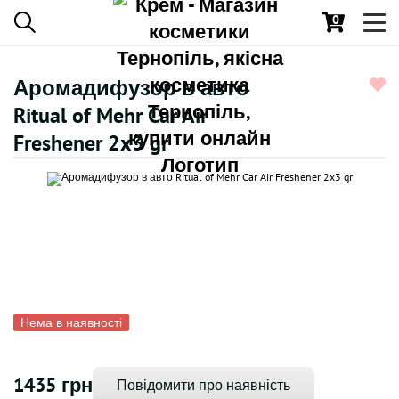
0
Toggl
navig
Аромадифузор в авто
Ritual of Mehr Car Air
Freshener 2x3 gr
Нема в наявності
1435 грн
Повідомити про наявність