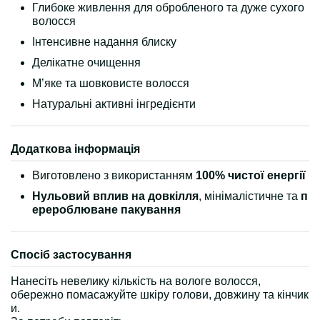
Глибоке живлення для обробленого та дуже сухого
волосся
Інтенсивне надання блиску
Делікатне очищення
М’яке та шовковисте волосся
Натуральні активні інгредієнти
Додаткова інформація
Виготовлено з використанням
100% чистої енергії
Нульовий вплив на довкілля
, мінімалістичне та
п
ерероблюване пакування
Спосіб застосування
Нанесіть невелику кількість на вологе волосся,
обережно помасажуйте шкіру голови, довжину та кінчик
и.