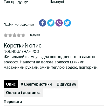
Тип продукту:
Шампуні
Поділитися з друзями
0
відгуків
Короткий опис
NOUNOU/ SHAMPOO
Живильний шампунь для пошкодженого та ламкого
волосся. Нанести на вологе волосся м'якими
масажними рухами, змити теплою водою, повторити.
Опис
Характеристики
Відгуки
(0)
Оплата і доставка
Переваги