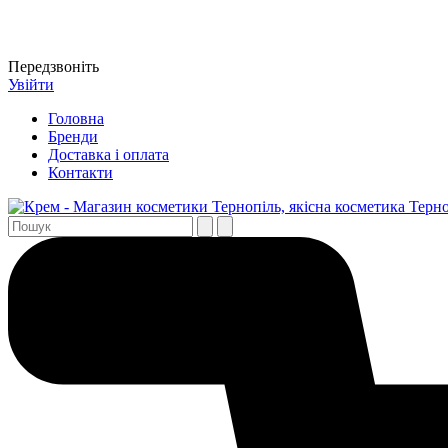
Передзвоніть
Увійти
Головна
Бренди
Доставка і оплата
Контакти