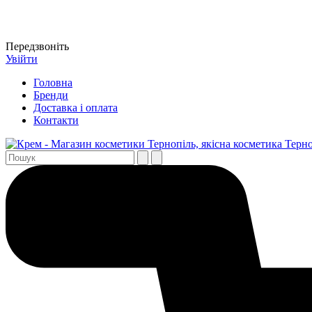
Передзвоніть
Увійти
Головна
Бренди
Доставка і оплата
Контакти