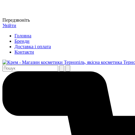
Передзвоніть
Увійти
Головна
Бренди
Доставка і оплата
Контакти