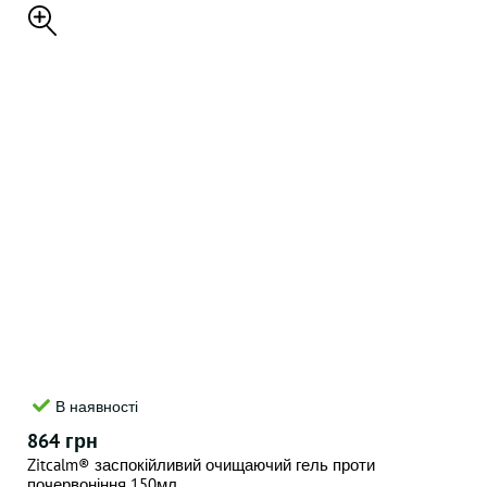
В наявності
864 грн
Zitcalm® заспокійливий очищаючий гель проти
почервоніння 150мл