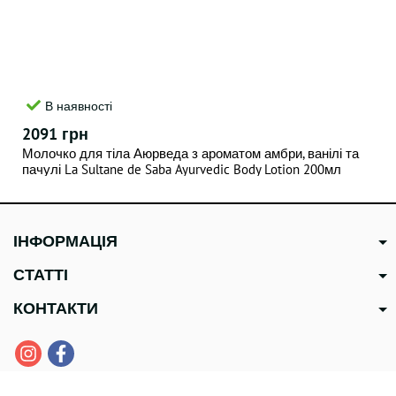
В наявності
2091 грн
Молочко для тіла Аюрведа з ароматом амбри, ванілі та
пачулі La Sultane de Saba Ayurvedic Body Lotion 200мл
ІНФОРМАЦІЯ
СТАТТІ
КОНТАКТИ