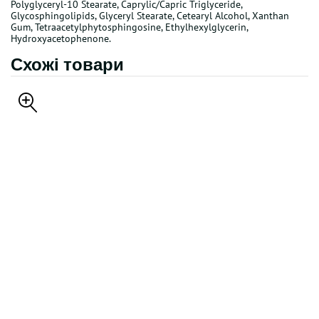
Polyglyceryl-10 Stearate, Caprylic/Capric Triglyceride,
Glycosphingolipids, Glyceryl Stearate, Cetearyl Alcohol, Xanthan
Gum, Tetraacetylphytosphingosine, Ethylhexylglycerin,
Hydroxyacetophenone.
Схожі товари