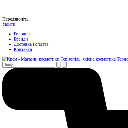
Передзвоніть
Увійти
Головна
Бренди
Доставка і оплата
Контакти