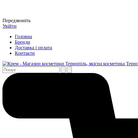
Передзвоніть
Увійти
Головна
Бренди
Доставка і оплата
Контакти