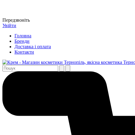
Передзвоніть
Увійти
Головна
Бренди
Доставка і оплата
Контакти