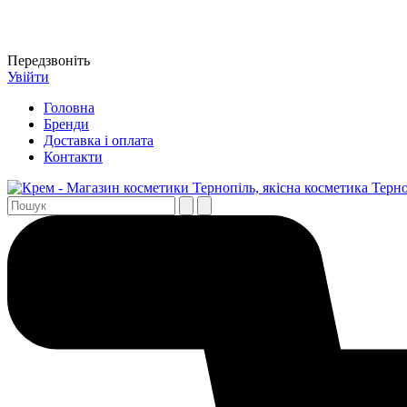
Передзвоніть
Увійти
Головна
Бренди
Доставка і оплата
Контакти