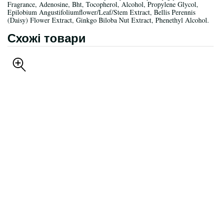
Fragrance, Adenosine, Bht, Tocopherol, Alcohol, Propylene Glycol,
Epilobium Angustifoliumflower/Leaf/Stem Extract, Bellis Perennis
(Daisy) Flower Extract, Ginkgo Biloba Nut Extract, Phenethyl Alcohol.
Схожі товари