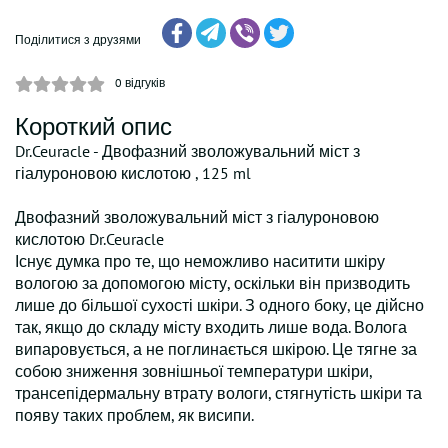
Поділитися з друзями
0
відгуків
Короткий опис
Dr.Ceuracle - Двофазний зволожувальний міст з
гіалуроновою кислотою , 125 ml
Двофазний зволожувальний міст з гіалуроновою
кислотою Dr.Ceuracle
Існує думка про те, що неможливо наситити шкіру
вологою за допомогою місту, оскільки він призводить
лише до більшої сухості шкіри. З одного боку, це дійсно
так, якщо до складу місту входить лише вода. Волога
випаровується, а не поглинається шкірою. Це тягне за
собою зниження зовнішньої температури шкіри,
трансепідермальну втрату вологи, стягнутість шкіри та
появу таких проблем, як висипи.