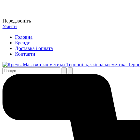
Передзвоніть
Увійти
Головна
Бренди
Доставка і оплата
Контакти