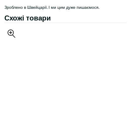
Зроблено в Швейцарії. І ми цим дуже пишаємося.
Схожі товари