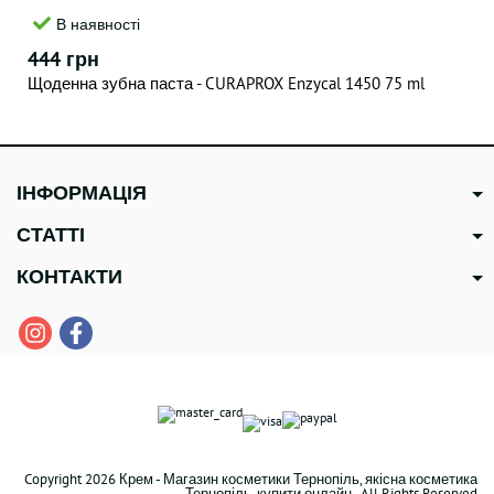
В наявності
444 грн
Щоденна зубна паста - CURAPROX Enzycal 1450 75 ml
ІНФОРМАЦІЯ
СТАТТІ
КОНТАКТИ
Copyright 2026 Крем - Магазин косметики Тернопіль, якісна косметика
Тернопіль, купити онлайн . All Rights Reserved