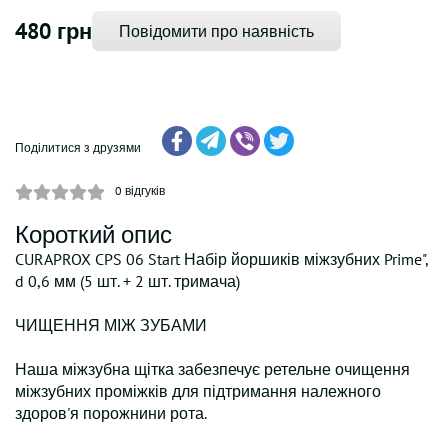
480 грн
Повідомити про наявність
Поділитися з друзями
0
відгуків
Короткий опис
CURAPROX CPS 06 Start Набір йоршиків міжзубних Prime",
d 0,6 мм (5 шт. + 2 шт. тримача)
ЧИЩЕННЯ МІЖ ЗУБАМИ
Наша міжзубна щітка забезпечує ретельне очищення
міжзубних проміжків для підтримання належного
здоров'я порожнини рота.