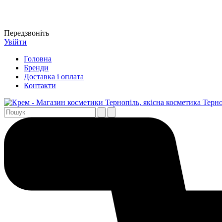
Передзвоніть
Увійти
Головна
Бренди
Доставка і оплата
Контакти