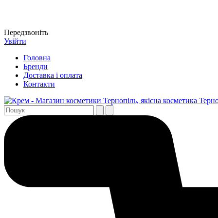
Передзвоніть
Увійти
Головна
Бренди
Доставка і оплата
Контакти