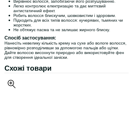
Вирівнює волосся, запобігаючи його розпушуванню.
Легко контролює електризацію та дає миттєвий
антистатичний ефект.
Робить волосся блискучим, шовковистим і здоровим.
Підходить для всіх типів волосся: кучерявих, тьмяних чи
жорстких.
Не обтяжує пасма та не залишає жирного блиску.
Спосіб застосування:
Нанесіть невелику кількість крему на сухе або вологе волосся,
рівномірно розподіливши за допомогою пальців або щітки.
Дайте волоссю висохнути природно або використовуйте фен
для створення ідеальної зачіски.
Схожі товари