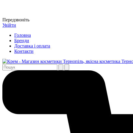
Передзвоніть
Увійти
Головна
Бренди
Доставка і оплата
Контакти