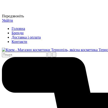
Передзвоніть
Увійти
Головна
Бренди
Доставка і оплата
Контакти