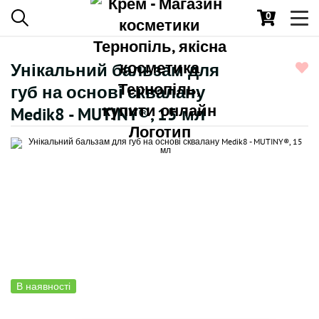
0
Toggl
navig
Унікальний бальзам для
губ на основі сквалану
Medik8 - MUTINY®, 15 мл
В наявності