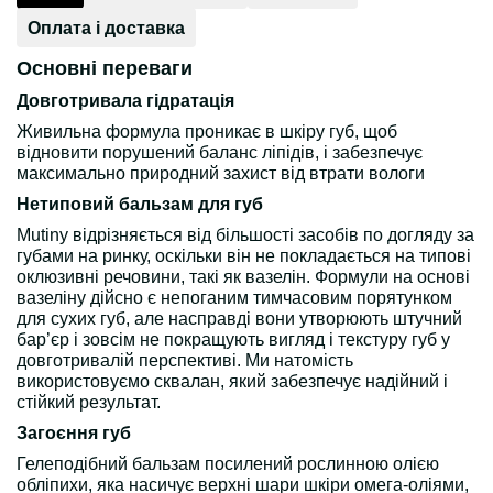
Оплата і доставка
Основні переваги
Довготривала гідратація
Живильна формула проникає в шкіру губ, щоб
відновити порушений баланс ліпідів, і забезпечує
максимально природний захист від втрати вологи
Нетиповий бальзам для губ
Mutiny відрізняється від більшості засобів по догляду за
губами на ринку, оскільки він не покладається на типові
оклюзивні речовини, такі як вазелін. Формули на основі
вазеліну дійсно є непоганим тимчасовим порятунком
для сухих губ, але насправді вони утворюють штучний
бар’єр і зовсім не покращують вигляд і текстуру губ у
довготривалій перспективі. Ми натомість
використовуємо сквалан, який забезпечує надійний і
стійкий результат.
Загоєння губ
Гелеподібний бальзам посилений рослинною олією
обліпихи, яка насичує верхні шари шкіри омега-оліями,