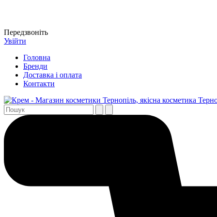
Передзвоніть
Увійти
Головна
Бренди
Доставка і оплата
Контакти