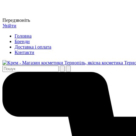
Передзвоніть
Увійти
Головна
Бренди
Доставка і оплата
Контакти