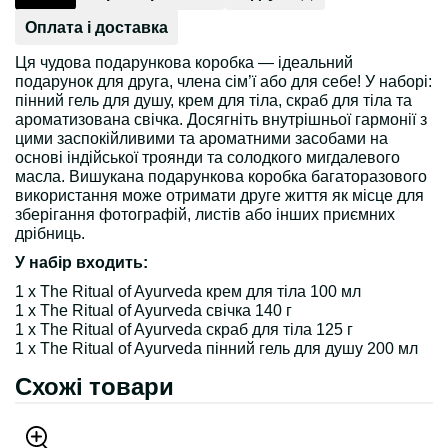
Оплата і доставка
Ця чудова подарункова коробка — ідеальний
подарунок для друга, члена сім’ї або для себе! У наборі:
пінний гель для душу, крем для тіла, скраб для тіла та
ароматизована свічка. Досягніть внутрішньої гармонії з
цими заспокійливими та ароматними засобами на
основі індійської троянди та солодкого мигдалевого
масла. Вишукана подарункова коробка багаторазового
використання може отримати друге життя як місце для
зберігання фотографій, листів або інших приємних
дрібниць.
У набір входить:
1 х The Ritual of Ayurveda крем для тіла 100 мл
1 х The Ritual of Ayurveda свічка 140 г
1 х The Ritual of Ayurveda скраб для тіла 125 г
1 х The Ritual of Ayurveda пінний гель для душу 200 мл
Схожі товари