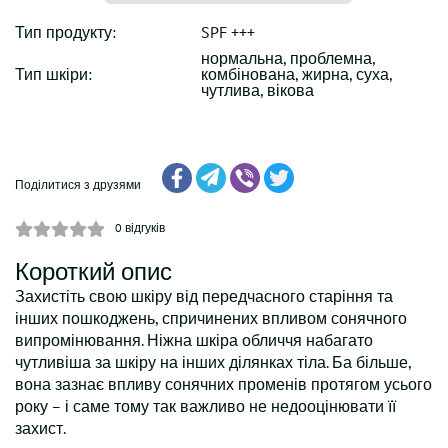
Тип продукту:
SPF +++
нормальна, проблемна,
Тип шкіри:
комбінована, жирна, суха,
чутлива, вікова
Поділитися з друзями
0
відгуків
Короткий опис
Захистіть свою шкіру від передчасного старіння та
інших пошкоджень, спричинених впливом сонячного
випромінювання. Ніжна шкіра обличчя набагато
чутливіша за шкіру на інших ділянках тіла. Ба більше,
вона зазнає впливу сонячних променів протягом усього
року – і саме тому так важливо не недооцінювати її
захист.